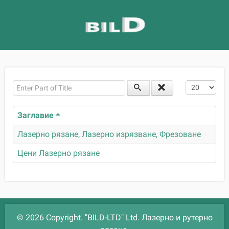
Enter Part of Title
Покажи бр
Заглавие
Лазерно рязане, Лазерно изрязване, Фрезоване
Цени Лазерно рязане
© 2026 Copyright. "BILD-LTD" Ltd. Лазерно и рутерно