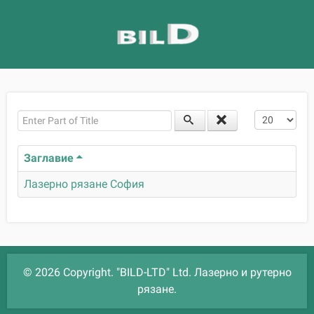
Enter Part of Title
Покажи бр
Заглавие
Лазерно рязане София
© 2026 Copyright. "BILD-LTD" Ltd. Лазерно и рутерно
рязане.