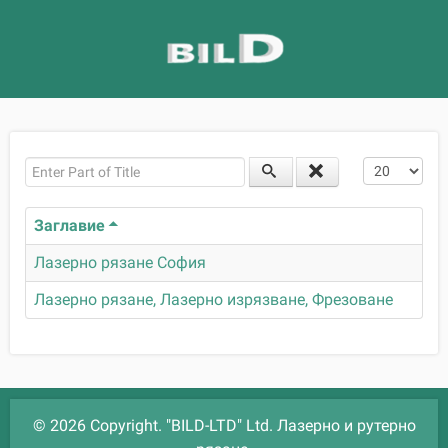
Enter Part of Title
Покажи бр
Заглавие
Лазерно рязане София
Лазерно рязане, Лазерно изрязване, Фрезоване
© 2026 Copyright. "BILD-LTD" Ltd. Лазерно и рутерно